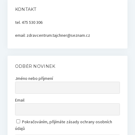
KONTAKT
tel. 475 530 306
email: zdravcentrum.tajchner@seznam.cz
ODBĚR NOVINEK
Jméno nebo příjmení
Email
Pokračováním, příjímáte zásady ochrany osobních
údajů