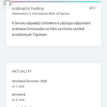
ordinační hodiny
0
Publikováno 4. 6. 2026 autorem MUDr. Jiří Tajchner
V červnu odpadají vzhledem k zástupu odpolední
ordinace.Omlouvám se Vám za tímto vzniklé
problémy.dr Tajchner
AKTUALITY
dovolená červenec 2026
14. 7. 2026
dovolená
25. 6. 2026