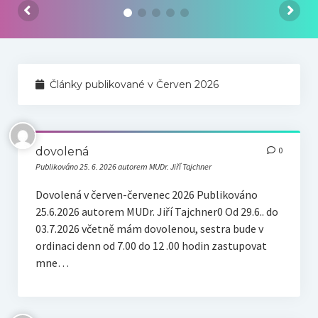
Náš tým
Odkazy
Kontakt
Články publikované v Červen 2026
dovolená
0
Publikováno 25. 6. 2026 autorem MUDr. Jiří Tajchner
Dovolená v červen-červenec 2026 Publikováno
25.6.2026 autorem MUDr. Jiří Tajchner0 Od 29.6.. do
03.7.2026 včetně mám dovolenou, sestra bude v
ordinaci denn od 7.00 do 12 .00 hodin zastupovat
mne…