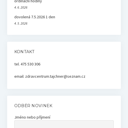
ordinační hodiny
4. 6. 2026
dovolená 7.5.2026 1 den
4. 5. 2026
KONTAKT
tel. 475 530 306
email: zdravcentrum.tajchner@seznam.cz
ODBĚR NOVINEK
Jméno nebo příjmení