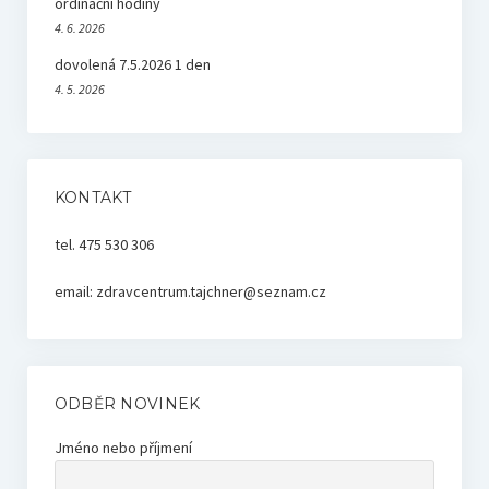
ordinační hodiny
4. 6. 2026
dovolená 7.5.2026 1 den
4. 5. 2026
KONTAKT
tel. 475 530 306
email: zdravcentrum.tajchner@seznam.cz
ODBĚR NOVINEK
Jméno nebo příjmení