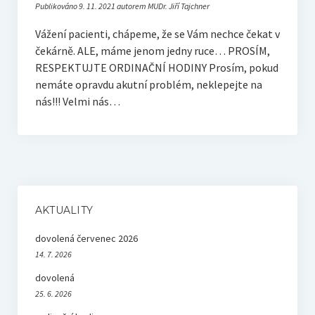
Publikováno 9. 11. 2021 autorem MUDr. Jiří Tajchner
Vážení pacienti, chápeme, že se Vám nechce čekat v
čekárně. ALE, máme jenom jedny ruce… PROSÍM,
RESPEKTUJTE ORDINAČNÍ HODINY Prosím, pokud
nemáte opravdu akutní problém, neklepejte na
nás!!! Velmi nás…
AKTUALITY
dovolená červenec 2026
14. 7. 2026
dovolená
25. 6. 2026