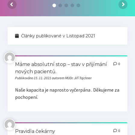
Náš tým
Odkazy
Kontakt
Články publikované v Listopad 2021
Máme absolutní stop – stav v přijímání
0
nových pacientů.
Publikováno 15. 11. 2021 autorem MUDr. Jiří Tajchner
Naše kapacita je naprosto vyčerpána . Děkujeme za
pochopení.
Pravidla čekárny
0