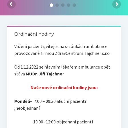
Náš tým
Odkazy
Kontakt
Ordinační hodiny
Vážení pacienti, vítejte na stránkách ambulance
provozované firmou ZdravCentrum Tajchner s.r.o.
Od 1.12.2022 se hlavním lékařem ambulance opět
stává
MUDr. Jiří Tajchne
r
Naše nové ordinační hodiny jsou:
Pondělí
– 7:00 – 09:30 akutní pacienti
,neobjednaní
10:00 -12:00 objednaní pacienti