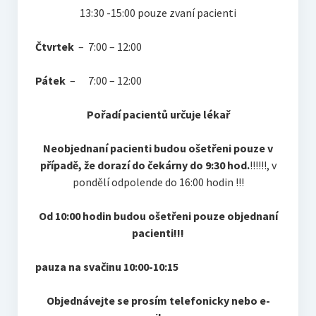
13:30 -15:00 pouze zvaní pacienti
Čtvrtek
– 7:00 – 12:00
Pátek
– 7:00 – 12:00
Pořadí pacientů určuje lékař
Neobjednaní pacienti budou ošetřeni pouze v
případě, že dorazí do čekárny do 9:30 hod.
!!!!!!, v
pondělí odpolende do 16:00 hodin !!!
Od 10:00 hodin budou ošetřeni pouze objednaní
pacienti!!!
pauza na svačinu 10:00-10:15
Objednávejte se prosím telefonicky nebo e-