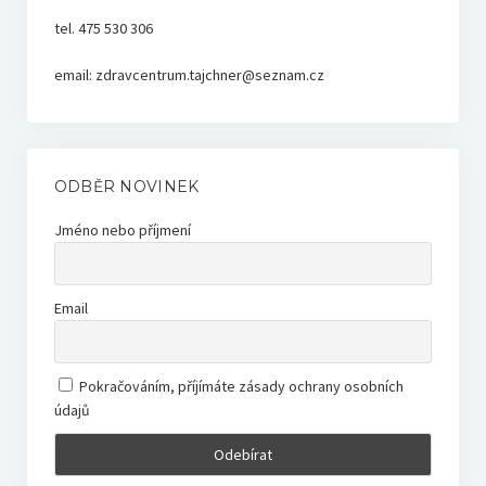
tel. 475 530 306
email: zdravcentrum.tajchner@seznam.cz
ODBĚR NOVINEK
Jméno nebo příjmení
Email
Pokračováním, příjímáte zásady ochrany osobních
údajů