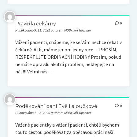
Pravidla čekárny
0
Publikováno 9. 11. 2021 autorem MUDr. Jiří Tajchner
Vážení pacienti, chápeme, že se Vám nechce čekat v
čekárně. ALE, máme jenom jedny ruce… PROSÍM,
RESPEKTUJTE ORDINAČNÍ HODINY Prosím, pokud
nemáte opravdu akutní problém, neklepejte na
nás!!! Velmi nás…
Poděkování paní Evě Laloučkové
0
Publikováno 11. 5. 2020 autorem MUDr. Jiří Tajchner
Vážené pacientky a vážení pacienti, chtěli bychom
touto cestou poděkovat za obětavou práci naší