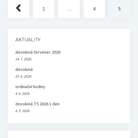
Navigace
1
…
4
5
pro
příspěvky
AKTUALITY
dovolená červenec 2026
14. 7. 2026
dovolená
25. 6. 2026
ordinační hodiny
4. 6. 2026
dovolená 7.5.2026 1 den
4. 5. 2026