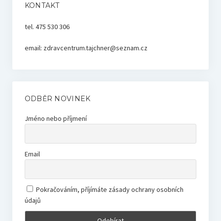
KONTAKT
tel. 475 530 306
email: zdravcentrum.tajchner@seznam.cz
ODBĚR NOVINEK
Jméno nebo příjmení
Email
Pokračováním, příjímáte zásady ochrany osobních
údajů