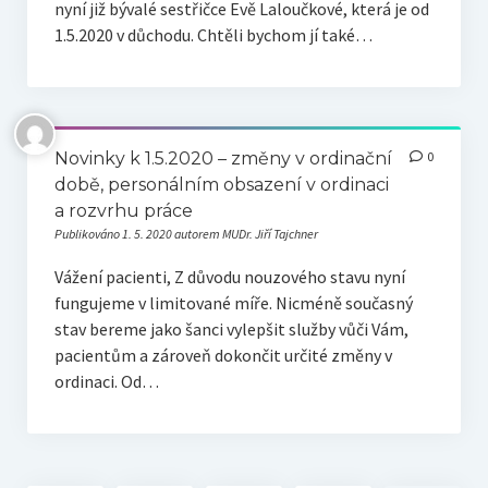
nyní již bývalé sestřičce Evě Laloučkové, která je od
1.5.2020 v důchodu. Chtěli bychom jí také…
Novinky k 1.5.2020 – změny v ordinační
0
době, personálním obsazení v ordinaci
a rozvrhu práce
Publikováno 1. 5. 2020 autorem MUDr. Jiří Tajchner
Vážení pacienti, Z důvodu nouzového stavu nyní
fungujeme v limitované míře. Nicméně současný
stav bereme jako šanci vylepšit služby vůči Vám,
pacientům a zároveň dokončit určité změny v
ordinaci. Od…