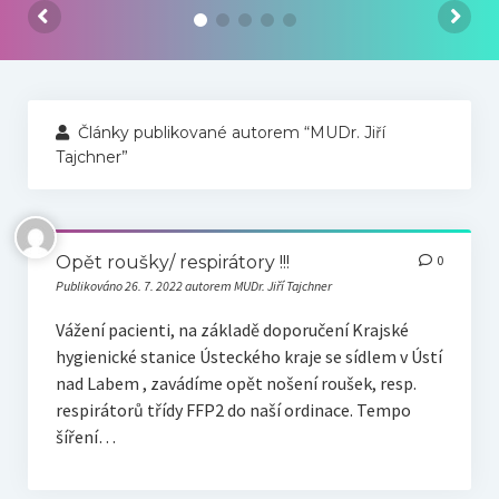
Náš tým
Odkazy
Kontakt
Články publikované autorem “MUDr. Jiří
Tajchner”
Opět roušky/ respirátory !!!
0
Publikováno 26. 7. 2022 autorem MUDr. Jiří Tajchner
Vážení pacienti, na základě doporučení Krajské
hygienické stanice Ústeckého kraje se sídlem v Ústí
nad Labem , zavádíme opět nošení roušek, resp.
respirátorů třídy FFP2 do naší ordinace. Tempo
šíření…