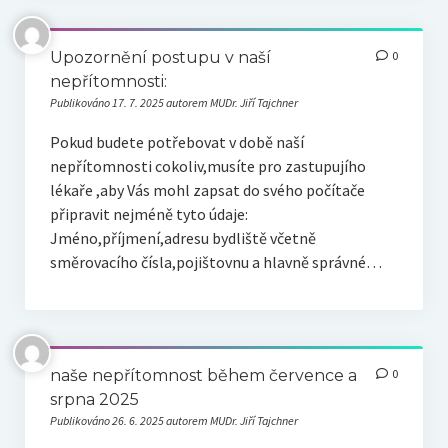
Upozornění postupu v naší
0
nepřítomnosti:
Publikováno 17. 7. 2025 autorem MUDr. Jiří Tajchner
Pokud budete potřebovat v době naší
nepřítomnosti cokoliv,musíte pro zastupujího
lékaře ,aby Vás mohl zapsat do svého počítače
připravit nejméně tyto údaje:
Jméno,příjmení,adresu bydliště včetně
směrovacího čísla,pojištovnu a hlavně správné…
naše nepřítomnost během července a
0
srpna 2025
Publikováno 26. 6. 2025 autorem MUDr. Jiří Tajchner