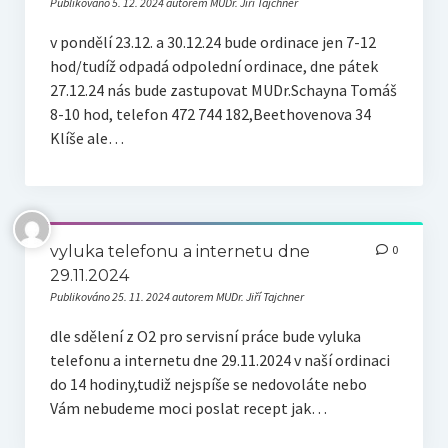
Publikováno 5. 12. 2024 autorem MUDr. Jiří Tajchner
v pondělí 23.12. a 30.12.24 bude ordinace jen 7-12
hod/tudíž odpadá odpolední ordinace, dne pátek
27.12.24 nás bude zastupovat MUDr.Schayna Tomáš
8-10 hod, telefon 472 744 182,Beethovenova 34
Klíše ale…
vyluka telefonu a internetu dne
0
29.11.2024
Publikováno 25. 11. 2024 autorem MUDr. Jiří Tajchner
dle sdělení z O2 pro servisní práce bude vyluka
telefonu a internetu dne 29.11.2024 v naší ordinaci
do 14 hodiny,tudiž nejspíše se nedovoláte nebo
Vám nebudeme moci poslat recept jak…