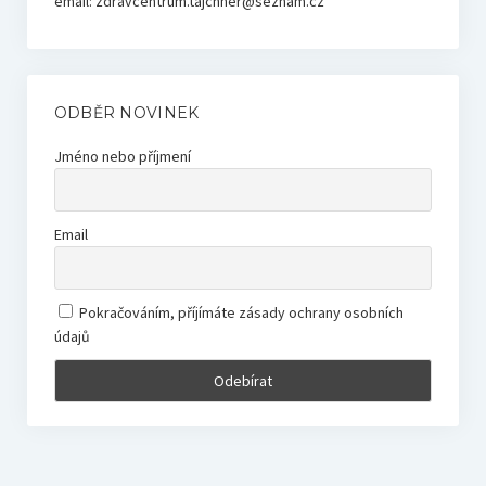
email: zdravcentrum.tajchner@seznam.cz
ODBĚR NOVINEK
Jméno nebo příjmení
Email
Pokračováním, příjímáte zásady ochrany osobních
údajů